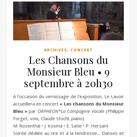
,
ARCHIVES
CONCERT
Les Chansons du
Monsieur Bleu • 9
septembre à 20h30
A l’occasion du vernissage de l’exposition, Le Lavoir
accueillera en concert
« Les chansons du Monsieur
Bleu »
par
ORPHEON*La Compagnie Vocale
(Philippe
Forget, voix, Claude Stochl, piano).
M. Rosenthal • J. Kosma • E. Satie • P. Hersant
Soirée dédiée au rire et à la tendresse… Danses et