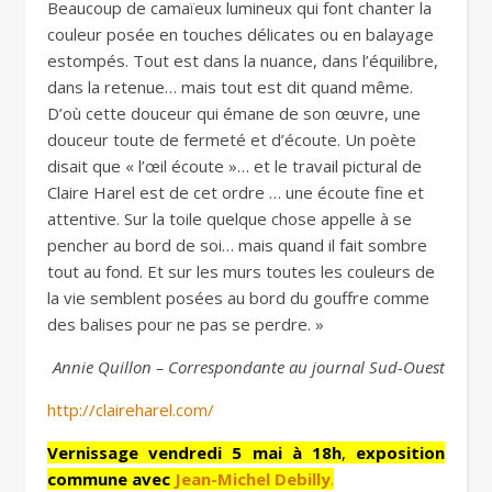
Beaucoup de camaïeux lumineux qui font chanter la
couleur posée en touches délicates ou en balayage
estompés. Tout est dans la nuance, dans l’équilibre,
dans la retenue… mais tout est dit quand même.
D’où cette douceur qui émane de son œuvre, une
douceur toute de fermeté et d’écoute. Un poète
disait que « l’œil écoute »… et le travail pictural de
Claire Harel est de cet ordre … une écoute fine et
attentive. Sur la toile quelque chose appelle à se
pencher au bord de soi… mais quand il fait sombre
tout au fond. Et sur les murs toutes les couleurs de
la vie semblent posées au bord du gouffre comme
des balises pour ne pas se perdre. »
Annie Quillon – Correspondante au journal Sud-Ouest
http://claireharel.com/
Vernissage vendredi 5 mai à 18h
,
exposition
commune avec
Jean-Michel Debilly
.