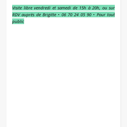
Visite libre vendredi et samedi de 15h à 20h, ou sur
RDV auprès de Brigitte • 06 70 24 05 90
• Pour tout
public