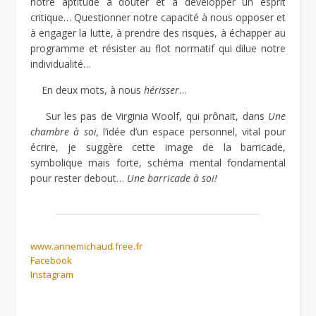
notre aptitude à douter et à développer un esprit
critique… Questionner notre capacité à nous opposer et
à engager la lutte, à prendre des risques, à échapper au
programme et résister au flot normatif qui dilue notre
individualité…
En deux mots, à nous
hérisser
…
Sur les pas de Virginia Woolf, qui prônait, dans
Une
chambre à soi,
l’idée d’un espace personnel, vital pour
écrire, je suggère cette image de la barricade,
symbolique mais forte, schéma mental fondamental
pour rester debout…
Une barricade à soi!
www.annemichaud.free.fr
Facebook
Instagram