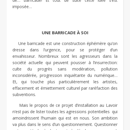
de… barricade! Et tout de suite cette idée s’est
imposée…
UNE BARRICADE À SOI
Une barricade est une construction éphémère qu’on
dresse dans l’urgence, pour se protéger d’un
envahisseur. Nombreux sont les agresseurs dans la
société actuelle qui peuvent pousser à l’insurrection:
culte du progrès sans modération, pollution
inconsidérée, progression inquiétante du numérique…
Et, qui touche plus particulièrement les artistes,
effacement et émiettement culturel par raréfaction des
subventions.
Mais le propos de ce projet d’installation au Lavoir
n’est pas de lister toutes les agressions potentielles qui
amoindrissent l’humain qui est en nous. Son ambition
va plus dans le sens d’un questionnement. Questionner